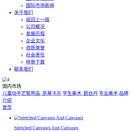
国际市场新闻
关于我们
返回上一级
公司概况
发展历程
企业文化
资质荣誉
社会责任
样册下载
联系我们
国内市场
儿童动手艺智用品_凯蒂卡乐
学生美术_欧丝丹
专业美术
品牌
介绍
首页
Stretched Canvases And Canvases