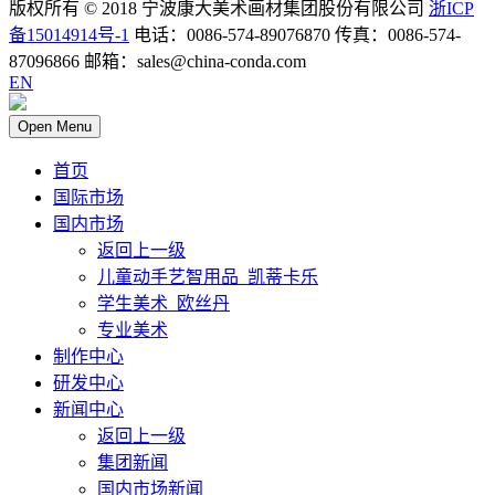
版权所有 © 2018 宁波康大美术画材集团股份有限公司
浙ICP
备15014914号-1
电话：0086-574-89076870 传真：0086-574-
87096866 邮箱：sales@china-conda.com
EN
Open Menu
首页
国际市场
国内市场
返回上一级
儿童动手艺智用品_凯蒂卡乐
学生美术_欧丝丹
专业美术
制作中心
研发中心
新闻中心
返回上一级
集团新闻
国内市场新闻