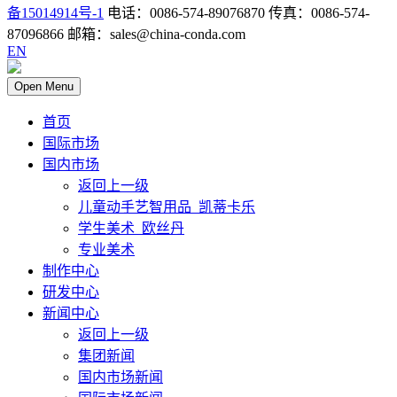
备15014914号-1
电话：0086-574-89076870 传真：0086-574-
87096866 邮箱：sales@china-conda.com
EN
Open Menu
首页
国际市场
国内市场
返回上一级
儿童动手艺智用品_凯蒂卡乐
学生美术_欧丝丹
专业美术
制作中心
研发中心
新闻中心
返回上一级
集团新闻
国内市场新闻