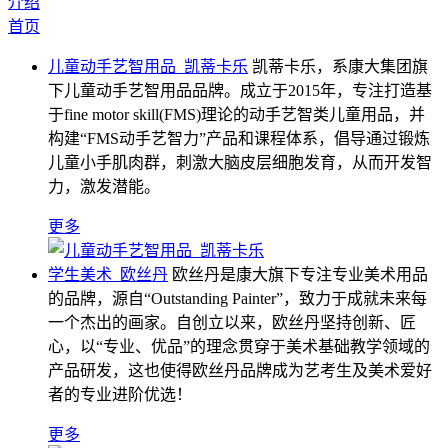
介绍
首页
儿童动手艺智用品_凯蒂卡乐
凯蒂卡乐，系康大集团旗
下儿童动手艺智用品品牌。成立于2015年，专注打造基
于fine motor skill(FMS)理论的动手艺智类儿童用品，并
构建“FMS动手艺智力”产品和课程体系，倡导通过锻炼
儿童小手肌肉群，刺激大脑皮层细胞发育，从而开发智
力，激发潜能。
更多
学生美术_欧丝丹
欧丝丹是康大旗下专注专业美术用品
的品牌，源自“Outstanding Painter”，致力于成就未来每
一个杰出的画家。自创立以来，欧丝丹坚持创新、匠
心，以“专业、优品”的理念贯穿于美术基础教学领域的
产品研发，这也使得欧丝丹品牌成为艺考生及美术爱好
者的专业进阶优选！
更多