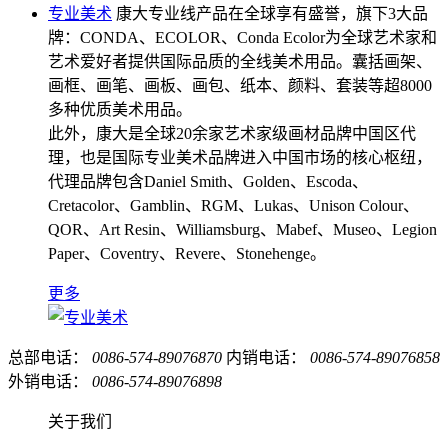
专业美术
康大专业线产品在全球享有盛誉，旗下3大品
牌：CONDA、ECOLOR、Conda Ecolor为全球艺术家和
艺术爱好者提供国际品质的全线美术用品。囊括画架、
画框、画笔、画板、画包、纸本、颜料、套装等超8000
多种优质美术用品。
此外，康大是全球20余家艺术家级画材品牌中国区代
理，也是国际专业美术品牌进入中国市场的核心枢纽，
代理品牌包含Daniel Smith、Golden、Escoda、
Cretacolor、Gamblin、RGM、Lukas、Unison Colour、
QOR、Art Resin、Williamsburg、Mabef、Museo、Legion
Paper、Coventry、Revere、Stonehenge。
更多
总部电话：
0086-574-89076870
内销电话：
0086-574-89076858
外销电话：
0086-574-89076898
关于我们