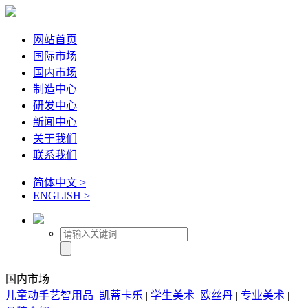
网站首页
国际市场
国内市场
制造中心
研发中心
新闻中心
关于我们
联系我们
简体中文 >
ENGLISH >
国内市场
儿童动手艺智用品_凯蒂卡乐
|
学生美术_欧丝丹
|
专业美术
|