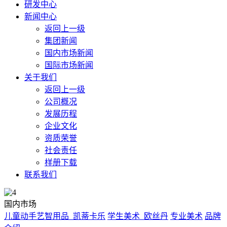
研发中心
新闻中心
返回上一级
集团新闻
国内市场新闻
国际市场新闻
关于我们
返回上一级
公司概况
发展历程
企业文化
资质荣誉
社会责任
样册下载
联系我们
国内市场
儿童动手艺智用品_凯蒂卡乐
学生美术_欧丝丹
专业美术
品牌