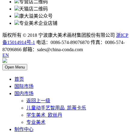
专营店二维码
天猫店二维码
康大溢美公众号
专业美术企业店铺
版权所有 © 2018 宁波康大美术画材集团股份有限公司
浙ICP
备15014914号-1
电话：0086-574-89076870 传真：0086-574-
87096866 邮箱：sales@china-conda.com
EN
Open Menu
首页
国际市场
国内市场
返回上一级
儿童动手艺智用品_凯蒂卡乐
学生美术_欧丝丹
专业美术
制作中心