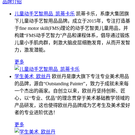
品牌介绍
儿童动手艺智用品_凯蒂卡乐
凯蒂卡乐，系康大集团旗
下儿童动手艺智用品品牌。成立于2015年，专注打造基
于fine motor skill(FMS)理论的动手艺智类儿童用品，并
构建“FMS动手艺智力”产品和课程体系，倡导通过锻炼
儿童小手肌肉群，刺激大脑皮层细胞发育，从而开发智
力，激发潜能。
更多
学生美术_欧丝丹
欧丝丹是康大旗下专注专业美术用品
的品牌，源自“Outstanding Painter”，致力于成就未来每
一个杰出的画家。自创立以来，欧丝丹坚持创新、匠
心，以“专业、优品”的理念贯穿于美术基础教学领域的
产品研发，这也使得欧丝丹品牌成为艺考生及美术爱好
者的专业进阶优选！
更多