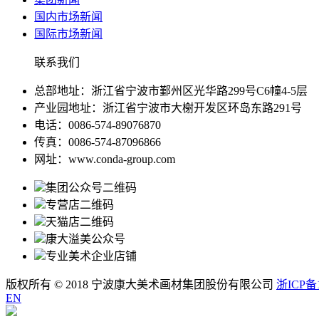
国内市场新闻
国际市场新闻
联系我们
总部地址：浙江省宁波市鄞州区光华路299号C6幢4-5层
产业园地址：浙江省宁波市大榭开发区环岛东路291号
电话：0086-574-89076870
传真：0086-574-87096866
网址：www.conda-group.com
集团公众号二维码
专营店二维码
天猫店二维码
康大溢美公众号
专业美术企业店铺
版权所有 © 2018 宁波康大美术画材集团股份有限公司
浙ICP备1
EN