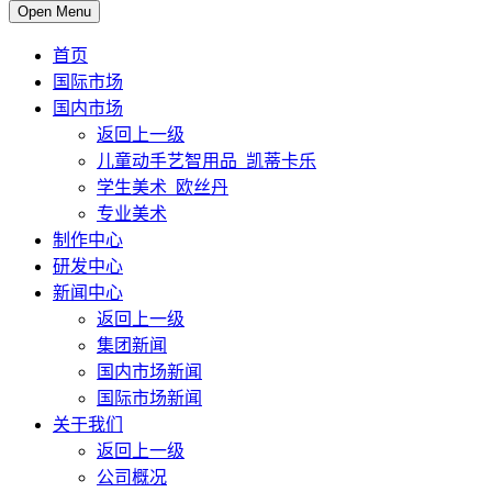
Open Menu
首页
国际市场
国内市场
返回上一级
儿童动手艺智用品_凯蒂卡乐
学生美术_欧丝丹
专业美术
制作中心
研发中心
新闻中心
返回上一级
集团新闻
国内市场新闻
国际市场新闻
关于我们
返回上一级
公司概况