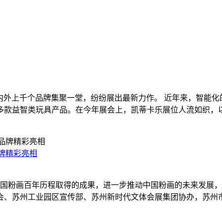
自国内外上千个品牌集聚一堂，纷纷展出最新力作。 近年来，智能
款益智类玩具产品。在今年展会上，凯蒂卡乐展位人流如织，以儿
品牌精彩亮相
中国粉画百年历程取得的成果，进一步推动中国粉画的未来发展，1
、苏州工业园区宣传部、苏州新时代文体会展集团协办，苏州市美