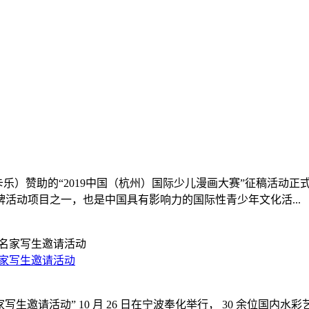
卡乐）赞助的“2019中国（杭州）国际少儿漫画大赛”征稿活动
活动项目之一，也是中国具有影响力的国际性青少年文化活...
名家写生邀请活动
家写生邀请活动” 10 月 26 日在宁波奉化举行， 30 余位