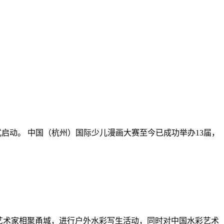
正式启动。 中国（杭州）国际少儿漫画大赛至今已成功举办13届，
国内水彩艺术家相聚甬城，进行户外水彩写生活动，同时对中国水彩艺术