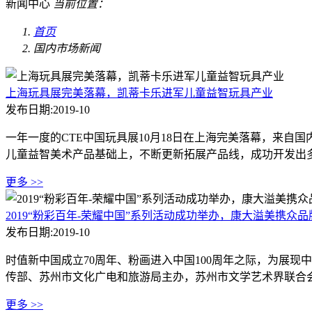
新闻中心
当前位置：
首页
国内市场新闻
上海玩具展完美落幕，凯蒂卡乐进军儿童益智玩具产业
发布日期:2019-10
一年一度的CTE中国玩具展10月18日在上海完美落幕，来
儿童益智美术产品基础上，不断更新拓展产品线，成功开发出多
更多 >>
2019“粉彩百年-荣耀中国”系列活动成功举办，康大溢美携众
发布日期:2019-10
时值新中国成立70周年、粉画进入中国100周年之际，为展现
传部、苏州市文化广电和旅游局主办，苏州市文学艺术界联合会
更多 >>