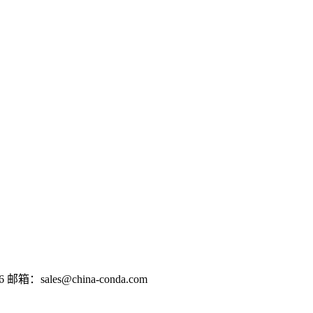
 邮箱：sales@china-conda.com