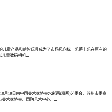
化的儿童产品和益智玩具成为了市场风向标。凯蒂卡乐在原有的
童数码相机...
0月19日由中国美术家协会水彩画(粉画)艺委会、苏州市委宣
术家协会、圆融艺术中心、...