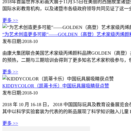
2018年首届世界水彩画大展于11月3-5日在美丽的西施故
国际水彩教育机构，以及诸暨市各级政府领导共同见证了这一全球最
更多 >>
“为艺术创造更多可能”——GOLDEN（高登）艺术家级丙烯
发布日期:2018-10
由康大集团联合美国艺术家级丙烯颜料品牌GOLDEN（高登）
的预热，二期与三期培训会得到了更多知名艺术家积极参与，包
更多 >>
KIDDYCOLOR（凯蒂卡乐）中国玩具展吸睛获点赞
发布日期:2018-10
2018 年 10 月 16-18 日， 2018 中国国际玩具及
其中以科学实验套装为代表的的新品展现了科学知识融入儿童 DI
更多 >>