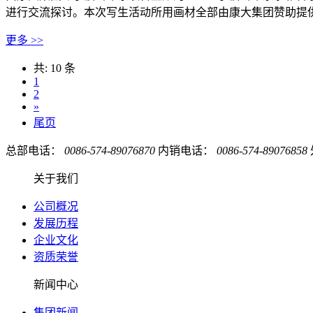
进行交流探讨。本次写生活动所用画材全部由康大集团赞助提供
更多 >>
共: 10 条
1
2
»
尾页
总部电话：
0086-574-89076870
内销电话：
0086-574-89076858
关于我们
公司概况
发展历程
企业文化
资质荣誉
新闻中心
集团新闻