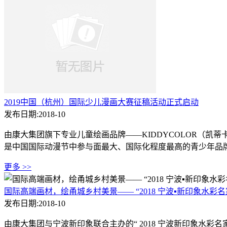
2019中国（杭州）国际少儿漫画大赛征稿活动正式启动
发布日期:2018-10
由康大集团旗下专业儿童绘画品牌——KIDDYCOLOR（凯蒂
是中国国际动漫节中参与面最大、国际化程度最高的青少年品牌
更多 >>
国际高端画材，绘甬城乡村美景—— “2018 宁波▪新印象水彩
发布日期:2018-10
由康大集团与宁波新印象联合主办的“ 2018 宁波新印象水彩名