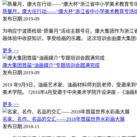
质量月，康大在行动——“康大杯”浙江省中小学美术教育专场
发布日期:2019-09
为响应宁波质检局“质量月”活动主题号召，康大集团作为浙江省
画体验中收获知识，享受绘画的乐趣。 这次培训会由康大集团
更多 >>
康大集团首届“油画媒介”专题培训会圆满完成
发布日期:2019-09
2019 年9月9日，油画艺术家、油画材料师刘凯老师，受邀来
美术学院。 ?2016年4月受邀于中央美术学院开设讲座 - 《油画材
更多 >>
名家、名作、名品的交汇——2018年首届世界水彩画大展
发布日期:2018-11