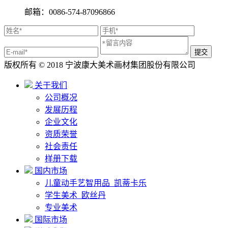
邮箱：0086-574-87096866
版权所有 © 2018 宁波康大美术画材集团股份有限公司
关于我们
公司概况
发展历程
企业文化
资质荣誉
社会责任
样册下载
国内市场
儿童动手艺智用品_凯蒂卡乐
学生美术_欧丝丹
专业美术
国际市场