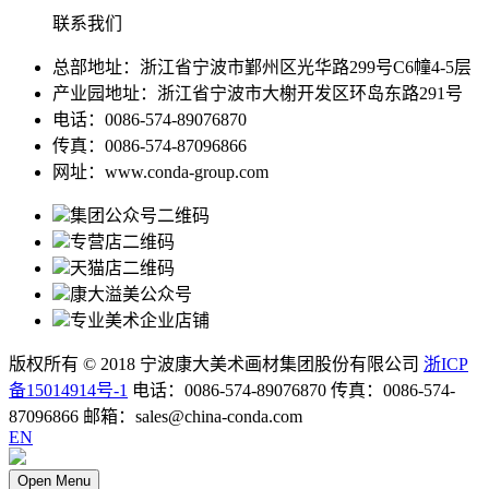
联系我们
总部地址：浙江省宁波市鄞州区光华路299号C6幢4-5层
产业园地址：浙江省宁波市大榭开发区环岛东路291号
电话：0086-574-89076870
传真：0086-574-87096866
网址：www.conda-group.com
集团公众号二维码
专营店二维码
天猫店二维码
康大溢美公众号
专业美术企业店铺
版权所有 © 2018 宁波康大美术画材集团股份有限公司
浙ICP
备15014914号-1
电话：0086-574-89076870 传真：0086-574-
87096866 邮箱：sales@china-conda.com
EN
Open Menu