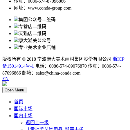
传真：0086-574-87096866
网址：www.conda-group.com
集团公众号二维码
专营店二维码
天猫店二维码
康大溢美公众号
专业美术企业店铺
版权所有 © 2018 宁波康大美术画材集团股份有限公司
浙ICP
备15014914号-1
电话：0086-574-89076870 传真：0086-574-
87096866 邮箱：sales@china-conda.com
EN
Open Menu
首页
国际市场
国内市场
返回上一级
儿童动手艺智用品_凯蒂卡乐