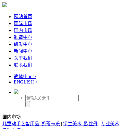
网站首页
国际市场
国内市场
制造中心
研发中心
新闻中心
关于我们
联系我们
简体中文 >
ENGLISH >
国内市场
儿童动手艺智用品_凯蒂卡乐
|
学生美术_欧丝丹
|
专业美术
|